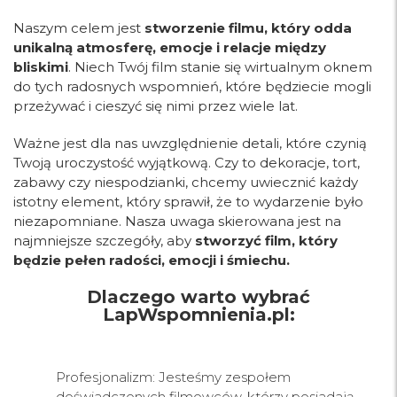
Naszym celem jest
stworzenie filmu, który odda
unikalną atmosferę, emocje i relacje między
bliskimi
. Niech Twój film stanie się wirtualnym oknem
do tych radosnych wspomnień, które będziecie mogli
przeżywać i cieszyć się nimi przez wiele lat.
Ważne jest dla nas uwzględnienie detali, które czynią
Twoją uroczystość wyjątkową. Czy to dekoracje, tort,
zabawy czy niespodzianki, chcemy uwiecznić każdy
istotny element, który sprawił, że to wydarzenie było
niezapomniane. Nasza uwaga skierowana jest na
najmniejsze szczegóły, aby
stworzyć film, który
będzie pełen radości, emocji i śmiechu.
Dlaczego warto wybrać
LapWspomnienia.pl:
Profesjonalizm: Jesteśmy zespołem
doświadczonych filmowców, którzy posiadają