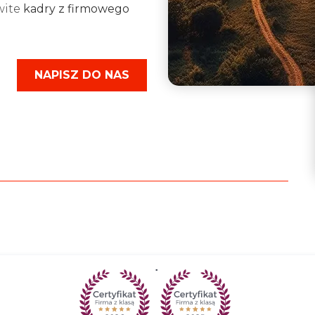
wite
kadry z firmowego
NAPISZ DO NAS