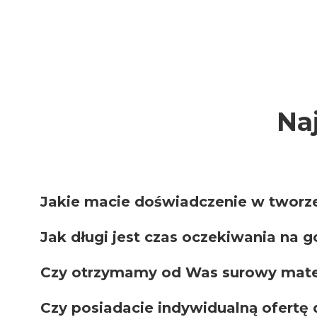
Na
Jakie macie doświadczenie w tworz
Jak długi jest czas oczekiwania na 
Czy otrzymamy od Was surowy mater
Czy posiadacie indywidualną ofertę d