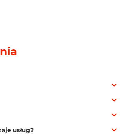
nia
zaje usług?