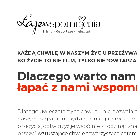
KAŻDĄ CHWILĘ W NASZYM ŻYCIU PRZEŻYWA
BO ŻYCIE TO NIE FILM, TYLKO NIEPOWTARZA
Dlaczego warto nam 
łapać z nami wspom
Dlatego uwieczniamy te chwile – nie pozwalamy
naszym nagraniom będziecie mogli wrócić do
przeżycia, odtworzyć je wspólnie z rodziną i zn
przeżyć
wzruszające chwile towarzyszące ceremo