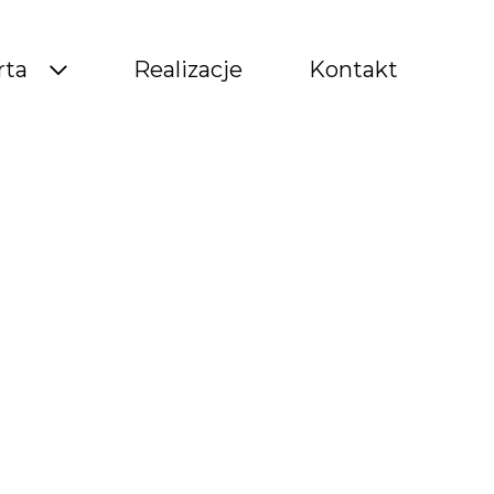
rta
Realizacje
Kontakt