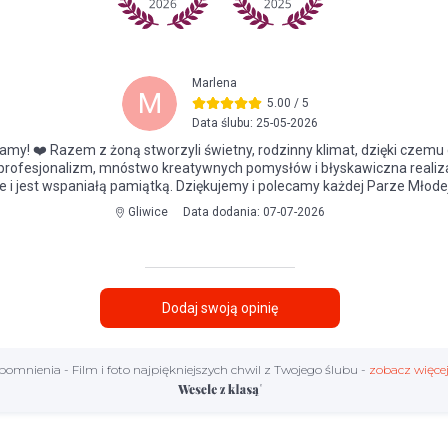
omnienia - Film i foto najpiękniejszych chwil z Twojego ślubu -
zobacz więcej