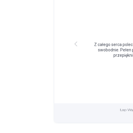
Łap Wsp