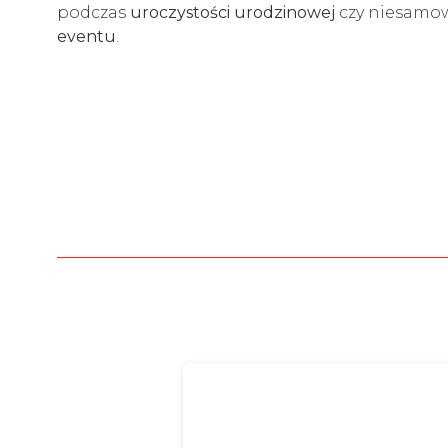
podczas
uroczystości urodzinowej
czy niesamo
eventu
.